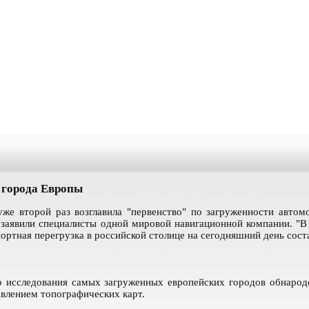
 города Европы
уже второй раз возглавила "первенство" по загруженности автом
 заявили специалисты одной мировой навигационной компании. "В
ортная перегрузка в российской столице на сегодняшний день сост
го исследования самых загруженных европейских городов обнаро
авлением топографических карт.