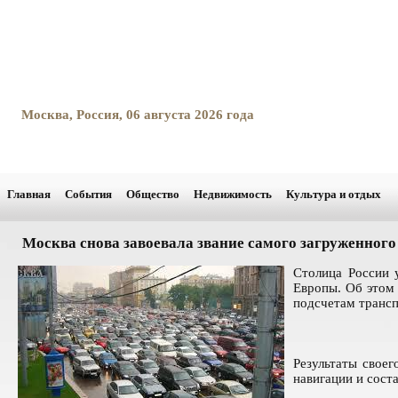
Москва, Россия, 06 августа 2026 года
Главная
События
Общество
Недвижимость
Культура и отдых
Москва снова завоевала звание самого загруженного
Столица России 
Европы. Об этом
подсчетам трансп
Результаты свое
навигации и сост