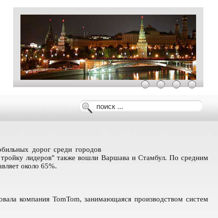
обильных дорог среди городов
 тройку лидеров" также вошли Варшава и Стамбул. По средним
авляет около 65%.
довала компания TomTom, занимающаяся производством систем