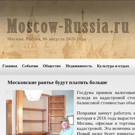
Москва, Россия, 06 августа 2026 года
Главная
События
Общество
Недвижимость
Культура и отдых
Московские рантье будут платить больше
Госдума приняла налоговые
исходя из кадастровой сто
балансовой стоимостью объе
Поправки начнут работать 
которая в 2016 года вырасте
Москвы, офисные и торговы
кадастровой. Эта величина з
Новый налог будет взиматьс