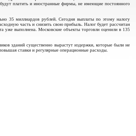
будут платить и иностранные фирмы, не имеющие постоянного
ьно 35 миллиардов рублей. Сегодня выплаты по этому налогу
асходную часть и снизить свою прибыль. Налог будет рассчитан
та уже выполнена. Московские объекты торговли оценили в 135
ников зданий существенно вырастут издержки, которые были не
 повышая ставки и регулярные операционные расходы.