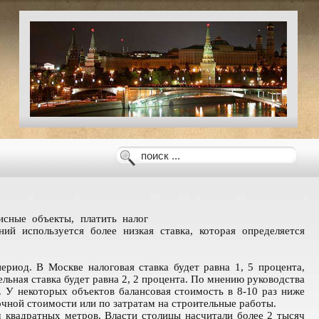
сные объекты, платить налог
ий используется более низкая ставка, которая определяется
риод. В Москве налоговая ставка будет равна 1, 5 процента,
дельная ставка будет равна 2, 2 процента. По мнению руководства
 У некоторых объектов балансовая стоимость в 8-10 раз ниже
очной стоимости или по затратам на строительные работы.
ч квадратных метров. Власти столицы насчитали более 2 тысяч