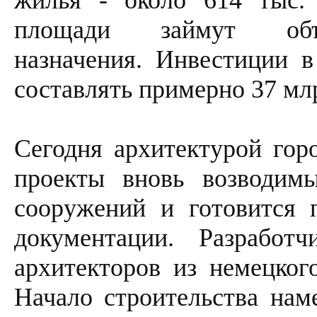
жилья - около 614 тыс. 
площади займут объек
назначения. Инвестиции в
составлять примерно 37 мл
Сегодня архитектурой гор
проекты вновь возводим
сооружений и готовится 
документации. Разработ
архитекторов из немецког
Начало строительства наме