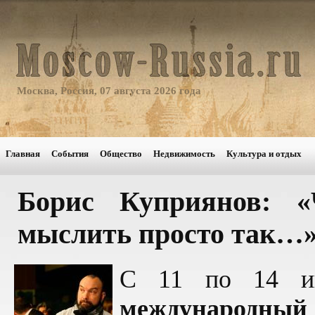
Москва, Россия, 07 августа 2026 года
Главная
События
Общество
Недвижимость
Культура и отдых
Борис Куприянов: «
мыслить просто так…
C 11 по 14 и
международ