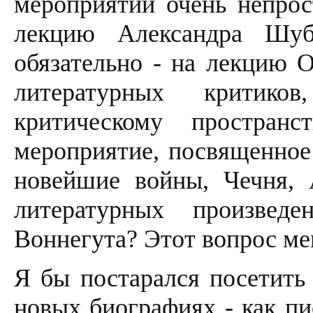
мероприятий очень непрос
лекцию Александра Шуб
обязательно - на лекцию 
литературных критиков
критическому простран
мероприятие, посвященное
новейшие войны, Чечня, 
литературных произвед
Воннегута? Этот вопрос ме
Я бы постарался посетить
новых биографиях - как пи