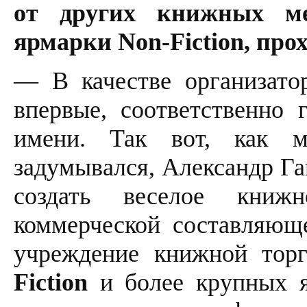
от других книжных ме
ярмарки Non-Fiction, про
— В качестве организато
впервые, соответственно 
имени. Так вот, как м
задумывался, Александр Га
создать веселое книжн
коммерческой составляюще
учреждение книжной тор
Fiction
и более крупных я