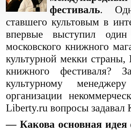
фестиваль
. Одн
ставшего культовым в инт
впервые выступил один 
московского книжного ма
культурной мекки страны,
книжного фестиваля? 
культурному менеджер
организации некоммерчес
Liberty.ru вопросы задава
— Какова основная идея 