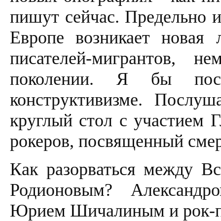
пишут сейчас. Предельно и
Европе возникает новая л
писателей-мигрантов, 
поколении. Я бы пос
конструктивизме. Послу
круглый стол с участием 
рокеров, посвященный смер
Как разорваться между В
Родионовым? Александр
Юрием Шичалиным и рок-по