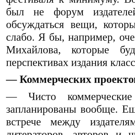
был не форум издателе
обсуждаться вещи, котор
слабо. Я бы, например, оч
Михайлова, которые бу
перспективах издания класс
— Коммерческих проектов
— Чисто коммерческие
запланированы вообще. Еще
встрече между издателя
литераторов, авторов и ч