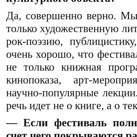
Да, совершенно верно. Мы
только художественную лит
рок-поэзию, публицистик
очень хорошо, что фестива
не только книжная прогр
кинопоказа, арт-меропри
научно-популярные лекции.
речь идет не о книге, а о тек
— Если фестиваль полн
счет чего покрываются ра