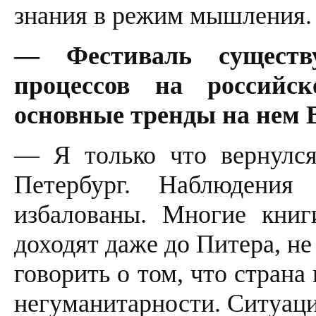
знания в режим мышления.
— Фестиваль существ
процессов на российс
основные тренды на нем 
— Я только что вернулся
Петербург. Наблюдени
избалованы. Многие книг
доходят даже до Питера, н
говорить о том, что страна
негуманитарности. Ситуаци