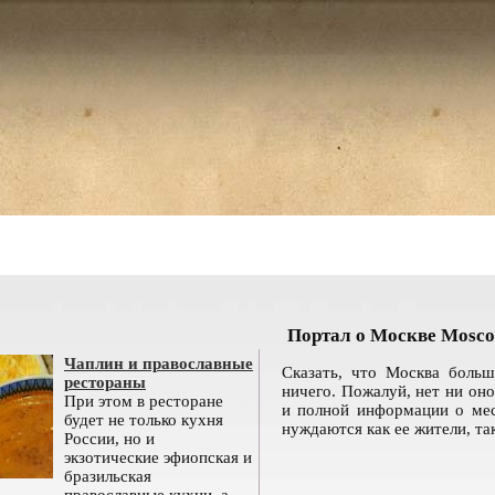
Портал о Москве Mosco
Чаплин и православные
Сказать, что Москва больш
рестораны
ничего. Пожалуй, нет ни оно
При этом в ресторане
и полной информации о мес
будет не только кухня
нуждаются как ее жители, так
России, но и
экзотические эфиопская и
бразильская