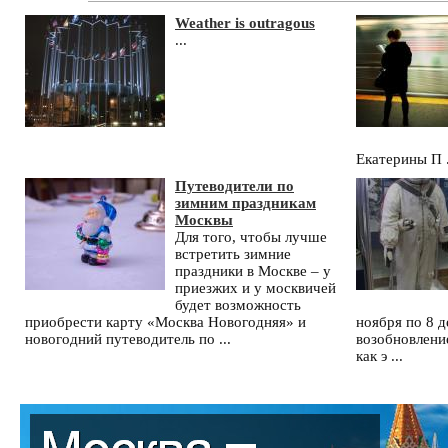
Weather is outragous
...
Екатерины П .
Путеводители по
зимним праздникам
Москвы
Для того, чтобы лучше
встретить зимние
праздники в Москве – у
приезжих и у москвичей
будет возможность
приобрести карту «Москва Новогодняя» и
ноября по 8 д
новогодний путеводитель по ...
возобновление
как э ...