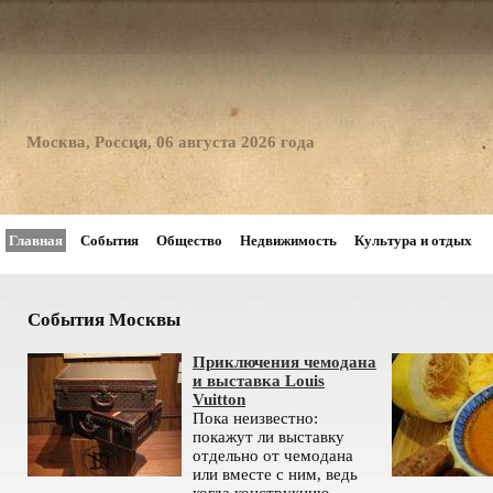
Москва, Россия, 06 августа 2026 года
Главная
События
Общество
Недвижимость
Культура и отдых
События Москвы
Приключения чемодана
и выставка Louis
Vuitton
Пока неизвестно:
покажут ли выставку
отдельно от чемодана
или вместе с ним, ведь