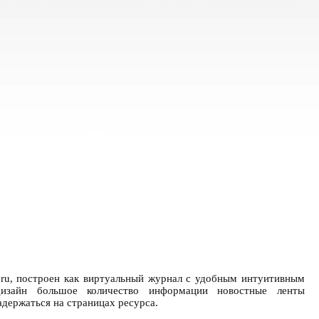
.ru, построен как виртуальный журнал с удобным интуитивным
дизайн большое количество информации новостные ленты
адержаться на страницах ресурса.