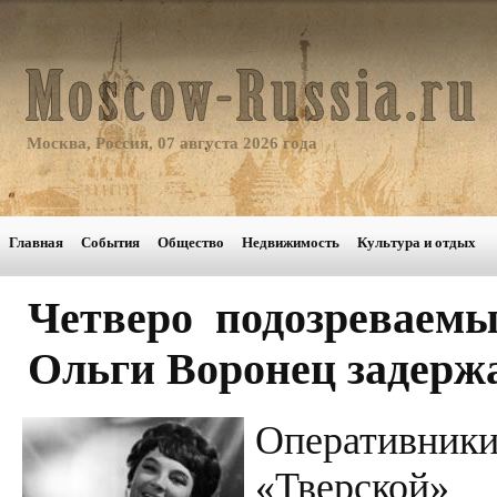
Москва, Россия, 07 августа 2026 года
Главная
События
Общество
Недвижимость
Культура и отдых
Четверо подозреваемы
Ольги Воронец задерж
Оперативник
«Тверской»