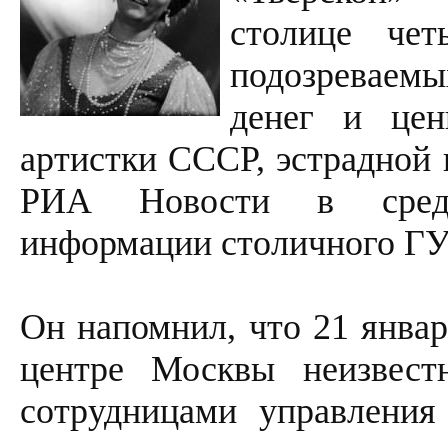
столице чет
подозреваемы
денег и цен
артистки СССР, эстрадной
РИА Новости в среду 
информации столичного Г
Он напомнил, что 21 январ
центре Москвы неизвест
сотрудницами управления