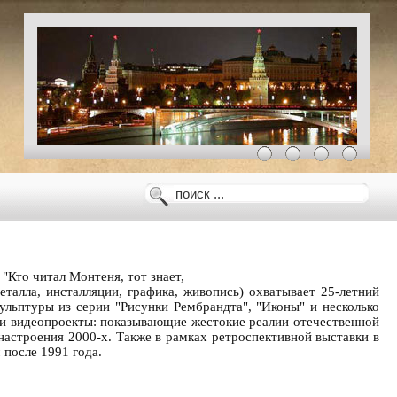
Кто читал Монтеня, тот знает,
еталла, инсталляции, графика, живопись) охватывает 25-летний
ульптуры из серии "Рисунки Рембрандта", "Иконы" и несколько
 и видеопроекты: показывающие жестокие реалии отечественной
настроения 2000-х. Также в рамках ретроспективной выставки в
после 1991 года.