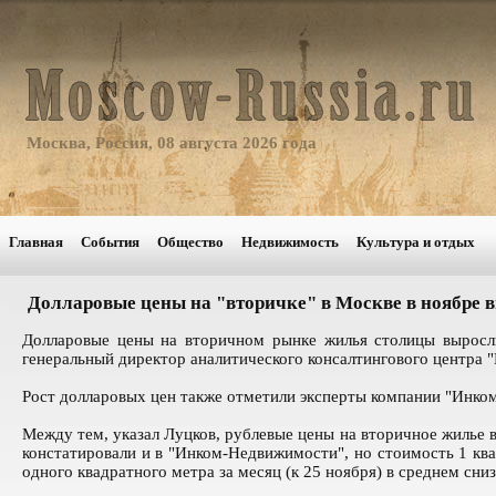
Москва, Россия, 08 августа 2026 года
Главная
События
Общество
Недвижимость
Культура и отдых
Долларовые цены на "вторичке" в Москве в ноябре вы
Долларовые цены на вторичном рынке жилья столицы выросли
генеральный директор аналитического консалтингового центра 
Рост долларовых цен также отметили эксперты компании "Инком-
Между тем, указал Луцков, рублевые цены на вторичное жилье в
констатировали и в "Инком-Недвижимости", но стоимость 1 кв
одного квадратного метра за месяц (к 25 ноября) в среднем сниз