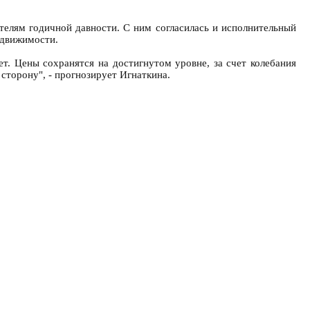
телям годичной давности. С ним согласилась и исполнительный
едвижимости.
ет. Цены сохранятся на достигнутом уровне, за счет колебания
сторону", - прогнозирует Игнаткина.