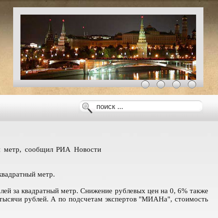
ый метр, сообщил РИА Новости
 квадратный метр.
блей за квадратный метр. Снижение рублевых цен на 0, 6% также
 тысячи рублей. А по подсчетам экспертов "МИАНа", стоимость