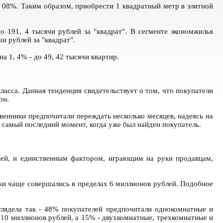
, 08%. Таким образом, приобрести 1 квадратный метр в элитной
о 191, 4 тысячи рублей за "квадрат". В сегменте экономжилья
чи рублей за "квадрат".
 1, 4% - до 49, 42 тысячи квартир.
ласса. Данная тенденция свидетельствует о том, что покупатели
 он.
твенники предпочитали переждать несколько месяцев, надеясь на
в самый последний момент, когда уже был найден покупатель.
ней, и единственным фактором, играющим на руки продавцам,
ки чаще совершались в пределах 6 миллионов рублей. Подобное
лядела так - 48% покупателей предпочитали однокомнатные и
 10 миллионов рублей, а 15% - двухкомнатные, трехкомнатные и