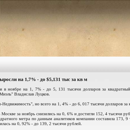
росли на 1,7% - до $5,131 тыс за кв м
 в ноябре на 1, 7% - до 5, 131 тысячи долларов за квадратн
"Миэль" Владислав Луцков.
Недвижимость", но всего на 1, 4% - до 6, 017 тысячи долларов за
 Москве за ноябрь снизились на 0, 6% и достигли 152, 4 тысячи ру
адратного метра по данным аналитиков компании составила 173, 9
илась на 0, 92% - до 139, 2 тысячи рублей.