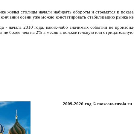
нке жилья столицы начали набирать обороты и стремятся к показа
окончании осени уже можно констатировать стабилизацию рынка н
а - начала 2010 года, каких-либо значимых событий не произойд
я не более чем на 2% в месяц в положительную или отрицательную 
2009-2026 год © moscow-russia.ru