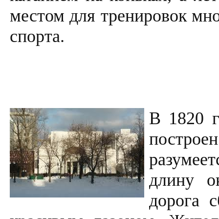
местом для тренировок мн
спорта.
В 1820 
построен
разумее
длину о
дорога с