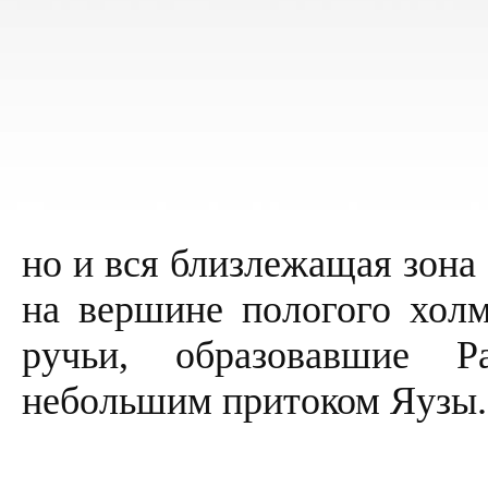
но и вся близлежащая зона
на вершине пологого хол
ручьи, образовавшие Р
небольшим притоком Яузы.