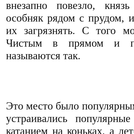
внезапно повезло, княз
особняк рядом с прудом, и
их загрязнять. С того м
Чистым в прямом и пе
называются так.
Это место было популярным
устраивались популярны
катанием на коньках, а ле