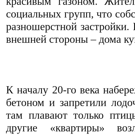
красивым газоном. Жител
социальных групп, что соб
разношерстной застройки. 
внешней стороны – дома ку
К началу 20-го века набер
бетоном и запретили лодо
там плавают только птиц
другие «квартиры» воз