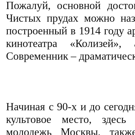
Пожалуй, основной досто
Чистых прудах можно наз
построенный в 1914 году а
кинотеатра «Колизей»,
Современник – драматическ
Начиная с 90-х и до сегод
культовое место, здесь
молодежь Москвы, также