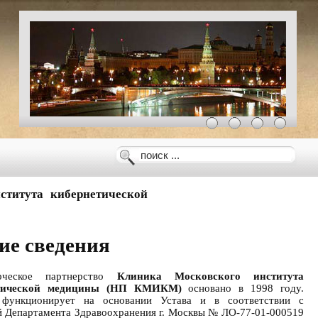
ститута кибернетической
е сведения
рческое партнерство
Клиника Московского института
тической медицины (НП КМИКМ)
основано в 1998 году.
 функционирует на основании Устава и в соответствии с
й Департамента Здравоохранения г. Москвы № ЛО-77-01-000519