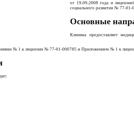
от 19.09.2008 года и лицензи
социального развития № 77-01-0
Основные напра
Клиника предоставляет медиц
ниями № 1 к лицензии № 77-01-000785 и Приложением № 1 к лице
и
дят: