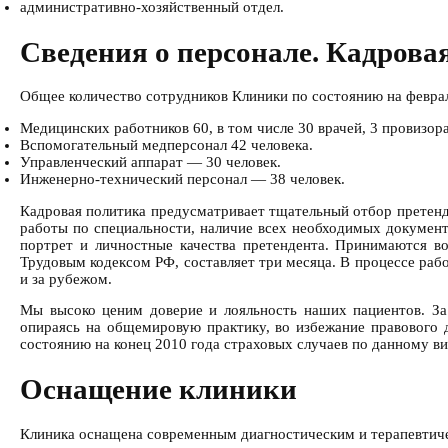
административно-хозяйственный отдел.
Сведения о персонале. Кадрова
Общее количество сотрудников Клиники по состоянию на февраль
Медицинских работников 60, в том числе 30 врачей, 3 провизор
Вспомогательный медперсонал 42 человека.
Управленческий аппарат — 30 человек.
Инженерно-технический персонал — 38 человек.
Кадровая политика предусматривает тщательный отбор претенде
работы по специальности, наличие всех необходимых докумен
портрет и личностные качества претендента. Принимаются во
Трудовым кодексом РФ, составляет три месяца. В процессе ра
и за рубежом.
Мы высоко ценим доверие и лояльность наших пациентов. За
опираясь на общемировую практику, во избежание правового 
состоянию на конец 2010 года страховых случаев по данному в
Оснащение клиники
Клиника оснащена современным диагностическим и терапевтич