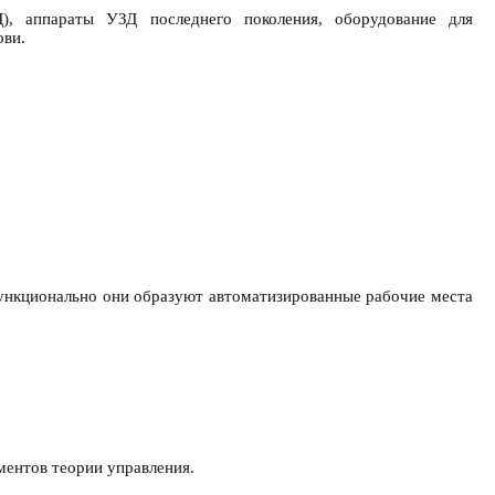
Д), аппараты УЗД последнего поколения, оборудование для
ови.
Функционально они образуют автоматизированные рабочие места
ментов теории управления.