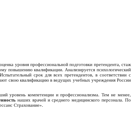
 оценка уровня профессиональной подготовки претендента, стаж
ному повышению квалификации. Анализируется психологический
Испытательный срок для всех претендентов, в соответствии с
ышают свою квалификацию в ведущих учебных учреждения России
ший уровень компетенции и профессионализма. Тем не менее,
енность
наших врачей и среднего медицинского персонала. По
ессанс Страхование».