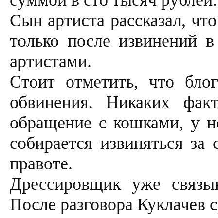
суммой в сто тысяч рублей.
Сын артиста рассказал, чт
только после извинений в
артистами.
Стоит отметить, что бло
обвинения. Никаких фак
обращение с кошками, у н
собирается извиняться за 
правоте.
Дрессировщик уже связыв
После разговора Куклачев с