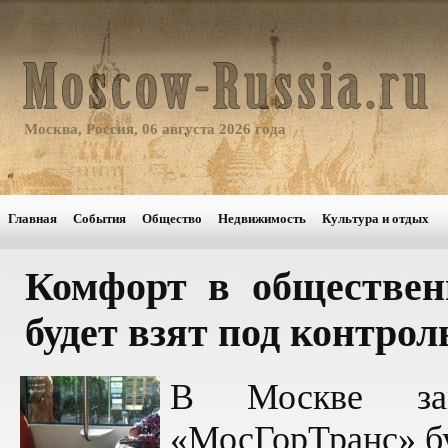
Москва, Россия, 06 августа 2026 года
Главная
События
Общество
Недвижимость
Культура и отдых
Комфорт в обществен
будет взят под контрол
В Москве зам
«МосГорТранс» бу