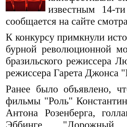
известным 14-ти
сообщается на сайте смотра
К конкурсу примкнули исто
бурной революционной мо
бразильского режиссера Лю
режиссера Гарета Джонса 
Ранее было объявлено, чт
фильмы "Роль" Константин
Антона Розенберга, голл
Эббинге, "Дорожный 