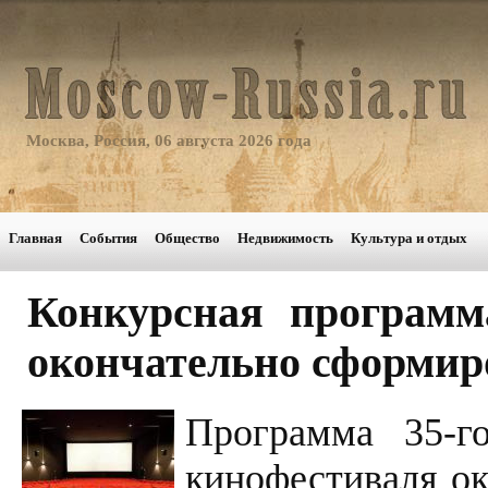
Москва, Россия, 06 августа 2026 года
Главная
События
Общество
Недвижимость
Культура и отдых
Конкурсная програм
окончательно сформир
Программа 35-г
кинофестиваля ок