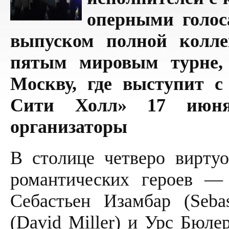
оперными голоса
выпуском полной колл
пятым мировым турне, 
Москву, где выступит с
Сити Холл» 17 июня
организаторы
В столице четверо вирту
романтических героев — 
Себастьен Изамбар (Seba
(David Miller) и Урс Бюле