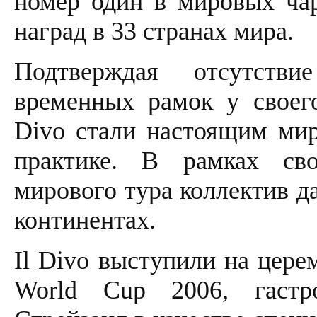
номер один в мировых чар
наград в 33 странах мира.
Подтверждая отсутств
временных рамок у своего
Divo стали настоящим ми
практике. В рамках сво
мирового тура коллектив да
континентах.
Il Divo выступили на цере
World Cup 2006, гастр