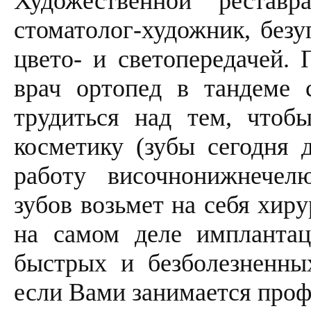
Художественной реставр
стоматолог-художник, без
цвето- и светопередачей. 
врач ортопед в тандеме 
трудиться над тем, чтоб
косметику (зубы сегодня 
работу височнонижнечел
зубов возьмет на себя хиру
на самом деле имплантац
быстрых и безболезненны
если Вами занимается проф