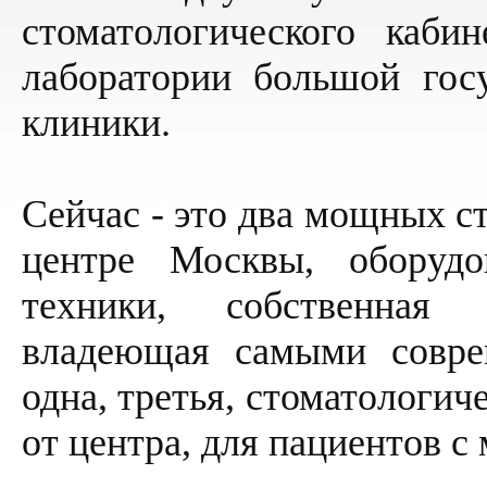
стоматологического каби
лаборатории большой госу
клиники.
Сейчас - это два мощных с
центре Москвы, оборуд
техники, собственная з
владеющая самыми совре
одна, третья, стоматологич
от центра, для пациентов с