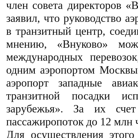
член совета директоров «
заявил, что руководство а
в транзитный центр, соед
мнению, «Внуково» мож
международных перевозок
одним аэропортом Москвы»
аэропорт западные авиа
транзитной посадки ис
зарубежья». За их сче
пассажиропоток до 12 млн ч
Для осуществления этого