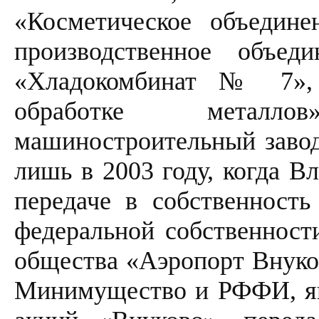
«Косметическое объедин
производственное объед
«Хладокомбинат № 7»,
обработке метал
машиностроительный завод
лишь в 2003 году, когда В
передаче в собственност
федеральной собственност
общества «Аэропорт Внуков
Минимущество и РФФИ, яв