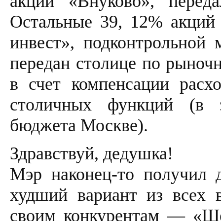
акций «Внуково», перед
Остальные 39, 12% акций 
инвест», подконтрольной 
передан столице по рыночн
в счет компенсации расх
столичных функций (в з
бюджета Москве).
Здравствуй, дедушка!
Мэр наконец-то получил 
худший вариант из всех 
своим конкурентам — «Ш