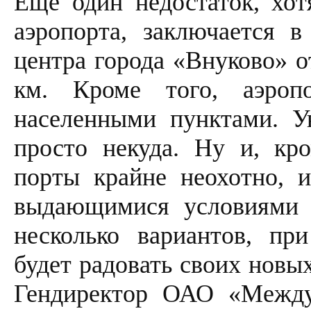
Еще один недостаток, хот
аэропорта, заключается 
центра города «Внуково» 
км. Кроме того, аэроп
населенными пунктами. У
просто некуда. Ну и, кр
порты крайне неохотно, 
выдающимися условиями 
несколько вариантов, пр
будет радовать своих новы
Гендиректор ОАО «Между