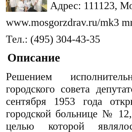
Адрес: 111123, Мо
www.mosgorzdrav.ru/mk3 m
Тел.: (495) 304-43-35
Описание
Решением исполнитель
городского совета депут
сентября 1953 года отк
городской больнице № 12
целью которой являло