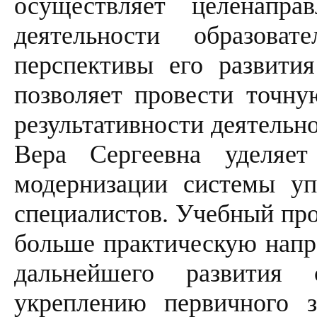
осуществляет целенапр
деятельности образоват
перспективы его развития
позволяет провести точну
результативности деятельн
Вера Сергеевна уделяе
модернизации системы уп
специалистов. Учебный про
больше практическую напр
дальнейшего развития 
укреплению первичного 