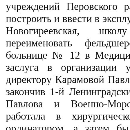
учреждений Перовского 
построить и ввести в экспл
Новогиреевская, шко
переименовать фельдш
больнице № 12 в Медици
заслуга в организации 
директору Карамовой Павл
закончив 1-й Ленинградск
Павлова и Военно-Мор
работала в хирургичес
ординатором, а затем бы