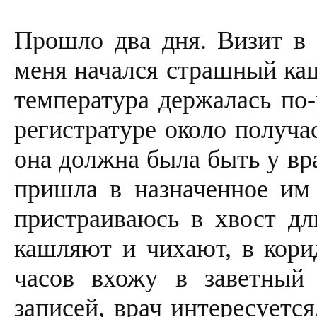
Прошло два дня. Визит в 
меня начался страшный каш
температура держалась по-
регистратуре около получа
она должна была быть у вр
пришла в назначенное им 
пристраиваюсь в хвост д
кашляют и чихают, в корид
часов вхожу в заветный 
записей, врач интересуетс