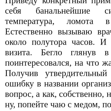
Приведу конкретный прим
себя банальнейшие си
температура, ломота в
Естественно вызываю вра
около полутора часов. И 
визита. Бегло глянув 
поинтересовался, на что ж
Получив утвердительный 
ошибку в названии организ
вопрос, а как, собственно, 
ну, попейте чаю с медом, п