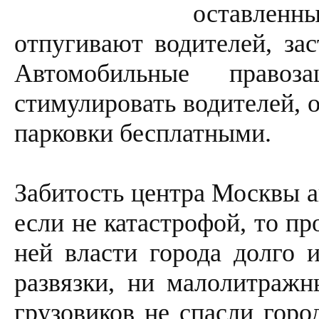
оставле
отпугивают водителей, зас
Автомобильные правоз
стимулировать водителей, о
парковки бесплатными.
Забитость центра Москвы а
если не катастрофой, то п
ней власти города долго 
развязки, ни малолитражн
грузовиков не спасли горо