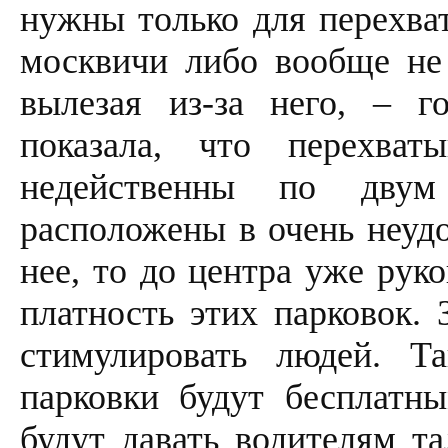
нужны только для перехва
москвичи либо вообще не с
вылезая из-за него, – г
показала, что перехва
недейственны по двум
расположены в очень неудо
нее, то до центра уже рук
платность этих парковок.
стимулировать людей. Т
парковки будут бесплатн
будут давать водителям т