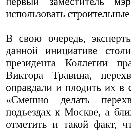
первый заместитель м
использовать строительны
В свою очередь, эксперт
данной инициативе стол
президента Коллегии пр
Виктора Травина, перех
оправдали и плодить их в 
«Смешно делать перех
подъездах к Москве, а бли
отметить и такой факт, ч