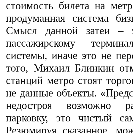
стоимость билета на мет
продуманная система биз
Смысл данной затеи – 
пассажирскому термина
системы, иначе это не пе
того, Михаил Блинкин отм
станций метро стоят торго
не данные объекты. «Предс
недостроя возможно р
парковку, это чистый са
Резюмируя сказанное, мо