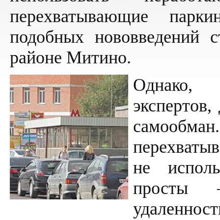
перехватывающие парк
подобных нововведений с
районе Митино.
Однако,
экспертов,
самооб
перехватыв
не испол
просты –
удаленност