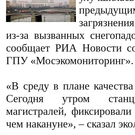
предыду
загрязнени
из-за вызванных снегопад
сообщает РИА Новости со
ГПУ «Мосэкомониторинг».
«В среду в плане качества
Сегодня утром станц
магистралей, фиксировали 
чем накануне», – сказал эко