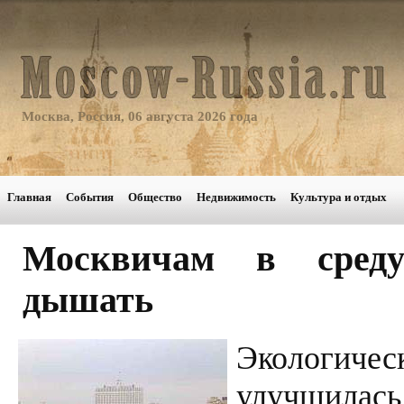
Москва, Россия, 06 августа 2026 года
Главная
События
Общество
Недвижимость
Культура и отдых
Москвичам в среду
дышать
Экологич
улучшила