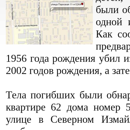
были о
одной 
Как со
предв
1956 года рождения убил и
2002 годов рождения, а зат
Тела погибших были обнар
квартире 62 дома номер 5
улице в Северном Измай