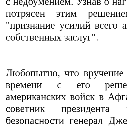
с недоумением. Узнав о наг
потрясен этим решени
"признание усилий всего а
собственных заслуг".
Любопытно, что вручение
времени с его решен
американских войск в Афга
советник президента 
безопасности генерал Дж