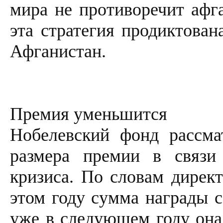
мира не противоречит афга
эта стратегия продиктован
Афганистан.
Премия уменьшится
Нобелевский фонд рассма
размера премии в связи
кризиса. По словам дирек
этом году сумма награды с
уже в следующем году она 