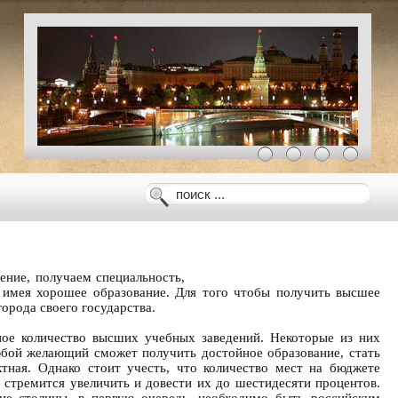
ение, получаем специальность,
, имея хорошее образование. Для того чтобы получить высшее
города своего государства.
ое количество высших учебных заведений. Некоторые из них
бой желающий сможет получить достойное образование, стать
тная. Однако стоит учесть, что количество мест на бюджете
о стремится увеличить и довести их до шестидесяти процентов.
ние столицы, в первую очередь, необходимо быть российским