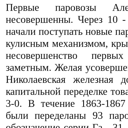
Первые паровозы Алек
несовершенны. Через 10 - 
начали поступать новые па
кулисным механизмом, крыт
несовершенство первы
заметным. Желая усовершен
Николаевская железная д
капитальной переделке тов
3-0. В течение 1863-1867
были переделаны 93 паро
обозначение серии Га , 31