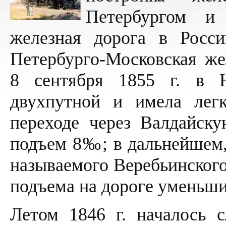
Петербургом и
железная дорога в Росс
Петербурго-Московская же
8 сентября 1855 г. в Н
двухпутной и имела лег
переходе через Валдайск
подъем 8‰; в дальнейшем, 
называемого Веребьинского
подъема на дороге уменьши
Летом 1846 г. началось 