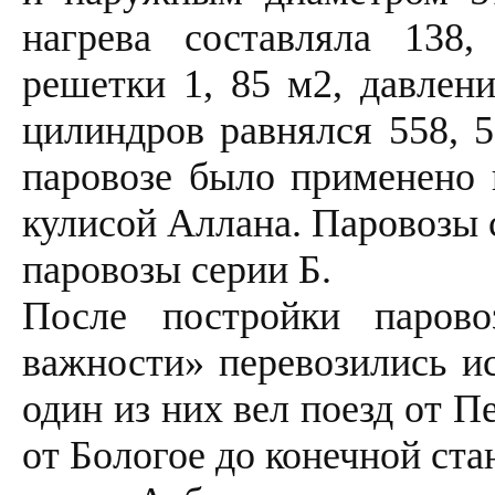
нагрева составляла 138
решетки 1, 85 м2, давлени
цилиндров равнялся 558, 
паровозе было применено 
кулисой Аллана. Паровозы 
паровозы серии Б.
После постройки паров
важности» перевозились и
один из них вел поезд от П
от Бологое до конечной ст