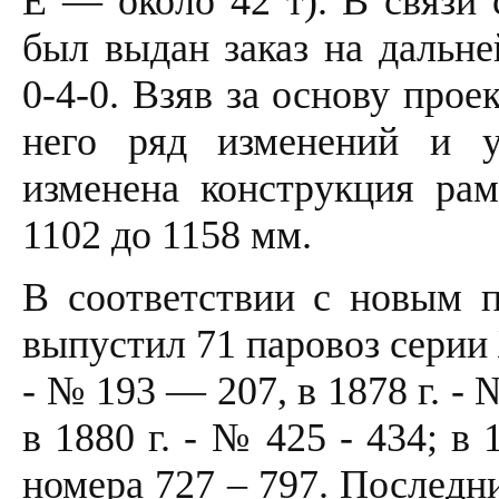
Е — около 42 т). В связи 
был выдан заказ на дальн
0-4-0. Взяв за основу прое
него ряд изменений и у
изменена конструкция рам
1102 до 1158 мм.
В соответствии с новым п
выпустил 71 паровоз серии Ж
- № 193 — 207, в 1878 г. - №
в 1880 г. - № 425 - 434; в
номера 727 – 797. Последн