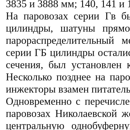
3835 и 3888 мм; 140, 141 и 
На паровозах серии Гв б
цилиндры, шатуны прямо
парораспределительный м
серии ГБ цилиндры остали
сечения, был установлен 
Несколько позднее на пар
инжекторы взамен питатель
Одновременно с перечисле
паровозах Николаевской ж
центральную однобуферн