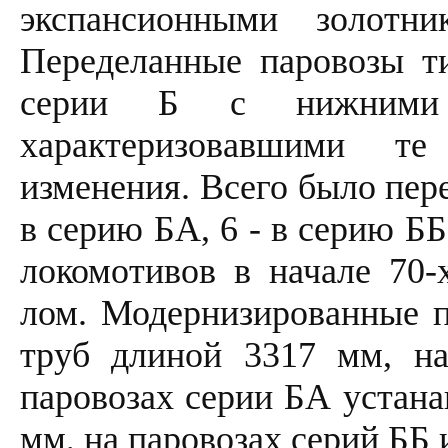
экспансионными золотн
Переделанные паровозы ти
серии Б с нижним
характеризовавшими т
изменения. Всего было пере
в серию БА, 6 - в серию ББ
локомотивов в начале 70-
лом. Модернизированные 
труб длиной 3317 мм, н
паровозах серии БА устана
мм, на паровозах серий ББ