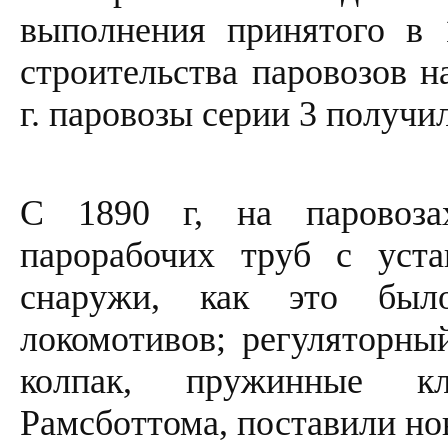
выполнения принятого в 
строительства паровозов н
г. паровозы серии 3 получил
С 1890 г, на паровоза
парорабочих труб с уста
снаружи, как это был
локомотивов; регуляторны
колпак, пружинные кл
Рамсботтома, поставили нов