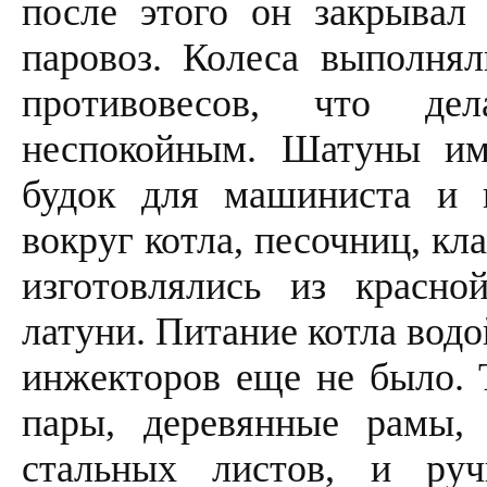
после этого он закрывал
паровоз. Колеса выполня
противовесов, что де
неспокойным. Шатуны им
будок для машиниста и 
вокруг котла, песочниц, кл
изготовлялись из красн
латуни. Питание котла водо
инжекторов еще не было. 
пары, деревянные рамы,
стальных листов, и ру