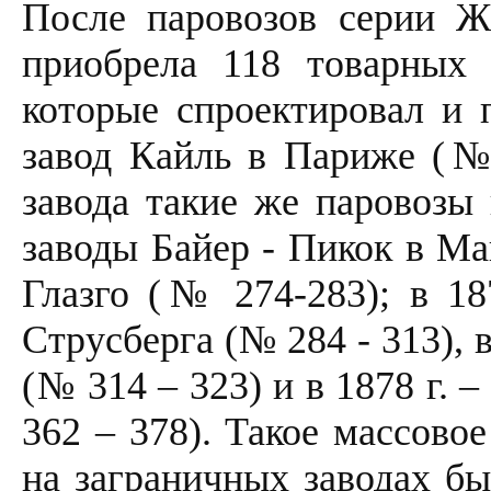
После паровозов серии Ж
приобрела 118 товарных 
которые спроектировал и п
завод Кайль в Париже (№ 
завода такие же паровозы 
заводы Байер - Пикок в Ма
Глазго (№ 274-283); в 18
Струсберга (№ 284 - 313), 
(№ 314 – 323) и в 1878 г.
362 – 378). Такое массово
на заграничных заводах бы