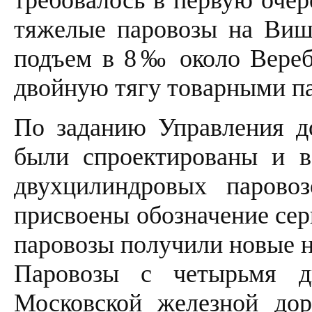
тяжелые паровозы на Више
подъем в 8‰ около Веребь
двойную тягу товарными па
По заданию Управления д
были спроектированы и в
двухцилиндровых парово
присвоены обозначение сери
паровозы получили новые н
Паровозы с четырьмя д
Московской железной до