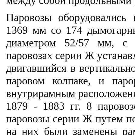
между собой продольными 
Паровозы оборудовались 
1369 мм со 174 дымогарн
диаметром 52/57 мм, с 
паровозах серии Ж устанав
двигавшийся в вертикальн
паровом колпаке, и паро
внутрирамным расположени
1879 - 1883 гг. 8 парово
паровозы серии Ж путем по
на них были заменены ра