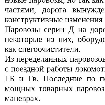
частями, дорога вынужд
конструктивные изменения 
Паровозы серии Д на доро
некоторые из них, оборуд
как снегоочистители.
Из переделанных паровозов
с поездной работы локомот
ГБ и Гв. Последние по п
мощных товарных паровозо
маневрах.