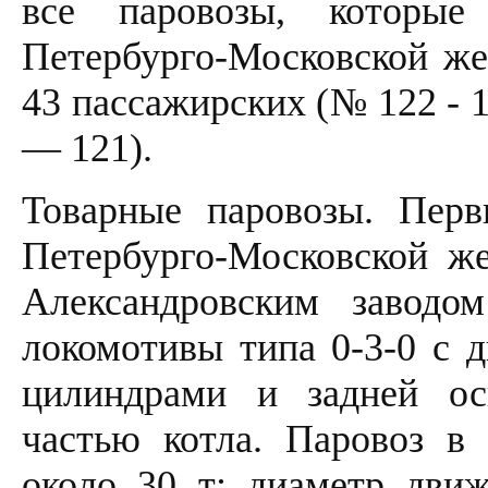
все паровозы, которые
Петербурго-Московской жел
43 пассажирских (№ 122 - 
— 121).
Товарные паровозы. Перв
Петербурго-Московской ж
Александровским завод
локомотивы типа 0-3-0 с 
цилиндрами и задней ос
частью котла. Паровоз в
около 30 т; диаметр дви