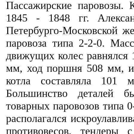
Пассажирские паровозы. 
1845 - 1848 гг. Алекса
Петербурго-Московской же
паровоза типа 2-2-0. Мас
движущих колес равнялся 
мм, ход поршня 508 мм, и
котла составляла 101 м
Большинство деталей б
товарных паровозов типа 0
располагался искроулавлив
противовесов, тендеры 