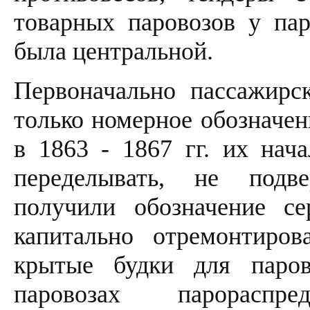
товарных паровозов у пар
была центральной.
Первоначально пассажирс
только номерное обозначени
в 1863 - 1867 гг. их нача
переделывать, не подв
получили обозначение с
капитально отремонтиро
крытые будки для паров
паровозах парораспр