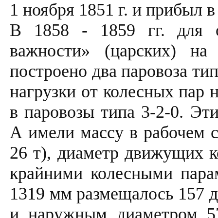
1 ноября 1851 г. и прибыл в
В 1858 - 1859 гг. для 
важности» (царских) на
построено два паровоза ти
нагрузки от колесных пар 
в паровозы типа 3-2-0. Эт
А имели массу в рабочем с
26 т), диаметр движущих к
крайними колесными пара
1319 мм размещалось 157 
и наружным диаметром 5