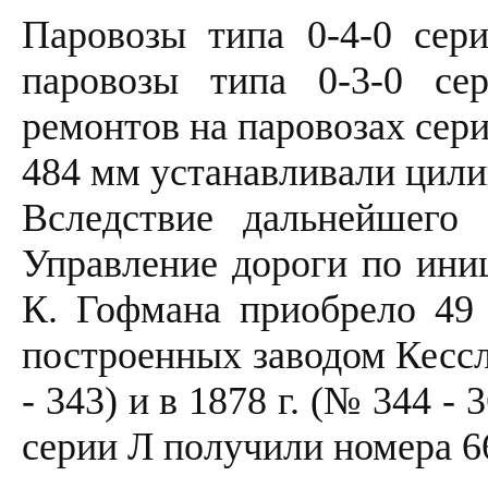
Паровозы типа 0-4-0 сер
паровозы типа 0-3-0 се
ремонтов на паровозах сер
484 мм устанавливали цил
Вследствие дальнейшего 
Управление дороги по иниц
К. Гофмана приобрело 49 
построенных заводом Кессл
- 343) и в 1878 г. (№ 344 - 
серии Л получили номера 66