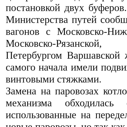
постановкой двух буферов
Министерства путей сообщ
вагонов с Московско-Ниже
Московско-Рязанской,
Петербургом Варшавской 
самого начала имели подви
винтовыми стяжками.
Замена на паровозах котл
механизма обходилась 
использованные на переде
новые паровозы, но так как