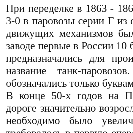
При переделке в 1863 - 186
3-0 в паровозы серии Г из
движущих механизмов был
заводе первые в России 10
предназначались для про
название танк-паровоз
обозначались только буквами 
В конце 50-х годов на П
дороге значительно возрос
необходимо было увелич
требовалось в первую очер