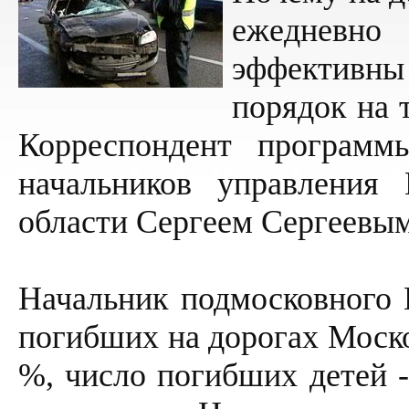
ежедневно
эффективны
порядок на 
Корреспондент программ
начальников управлени
области Сергеем Сергеевым
Начальник подмосковного
погибших на дорогах Моско
%, число погибших детей 