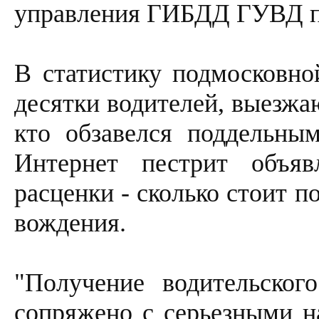
управления ГИБДД ГУВД по
В статистику подмосковн
десятки водителей, выезжа
кто обзавелся поддельным
Интернет пестрит объяв
расценки - сколько стоит п
вождения.
"Получение водительског
сопряжено с серьезными н