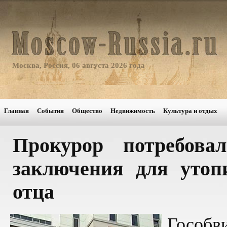
Москва, Россия, 06 августа 2026 года
Главная
События
Общество
Недвижимость
Культура и отдых
Прокурор потребова
заключения для утоп
отца
Гособ