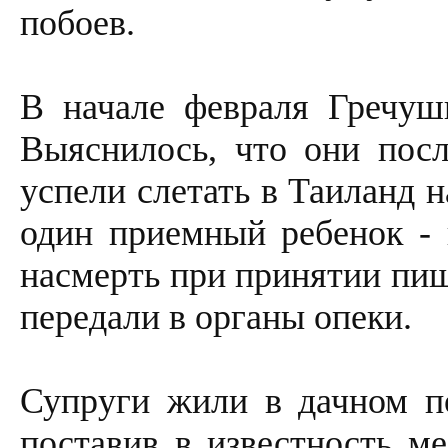
побоев.
В начале февраля Гречуш
Выяснилось, что они пос
успели слетать в Таиланд 
один приемный ребенок - 
насмерть при принятии пи
передали в органы опеки.
Супруги жили в дачном п
поставив в известность ме