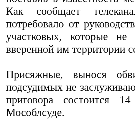
Как сообщает телекана
потребовало от руководст
участковых, которые не
вверенной им территории 
Присяжные, вынося обви
подсудимых не заслужива
приговора состоится 1
Мособлсуде.