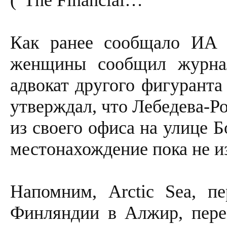
("The Financial…
Как ранее сообщало ИА
женщины сообщил журнал
адвокат другого фигуранта
утверждал, что Лебедева-Р
из своего офиса на улице 
местонахождение пока не и
Напомним, Arctic Sea, п
Финляндии в Алжир, перес