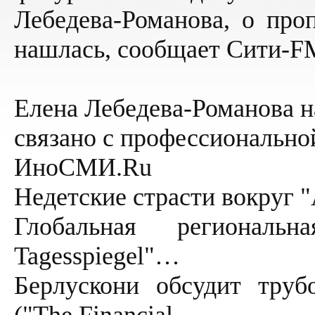
Лебедева-Романова, о про
нашлась, сообщает Сити-F
Елена Лебедева-Романова н
связано с профессионально
ИноСМИ.Ru
Недетские страсти вокруг 
Глобальная региональ
Tagesspiegel"…
Берлускони обсудит труб