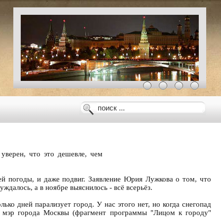
уверен, что это дешевле, чем
ей погоды, и даже подвиг. Заявление Юрия Лужкова о том, что
ждалось, а в ноябре выяснилось - всё всерьёз.
ко дней парализует город. У нас этого нет, но когда снегопад
в, мэр города Москвы (фрагмент программы "Лицом к городу"