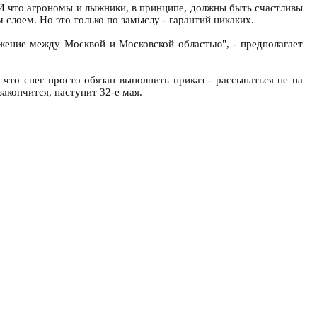
 И что агрономы и лыжники, в принципе, должны быть счастливы
 слоем. Но это только по замыслу - гарантий никаких.
яжение между Москвой и Московской областью", - предполагает
 что снег просто обязан выполнить приказ - рассыпаться не на
закончится, наступит 32-е мая.