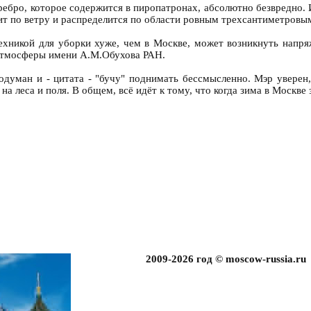
ребро, которое содержится в пиропатронах, абсолютно безвредно.
тит по ветру и распределится по области ровным трехсантиметровым
техникой для уборки хуже, чем в Москве, может возникнуть напр
 атмосферы имени А.М.Обухова РАН.
думан и - цитата - "бучу" поднимать бессмысленно. Мэр уверен,
а леса и поля. В общем, всё идёт к тому, что когда зима в Москве 
2009-2026 год © moscow-russia.ru