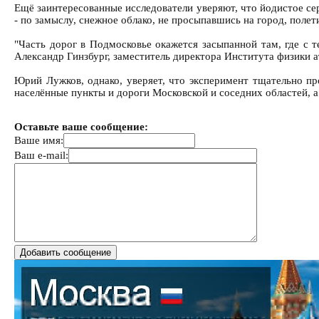
Ещё заинтересованные исследователи уверяют, что йодистое се
- по замыслу, снежное облако, не просыпавшись на город, поле
"Часть дорог в Подмосковье окажется засыпанной там, где с 
Александр Гинзбург, заместитель директора Института физики
Юрий Лужков, однако, уверяет, что эксперимент тщательно про
населённые пункты и дороги Московской и соседних областей, а н
Оставьте ваше сообщение:
Ваше имя:
Ваш e-mail: