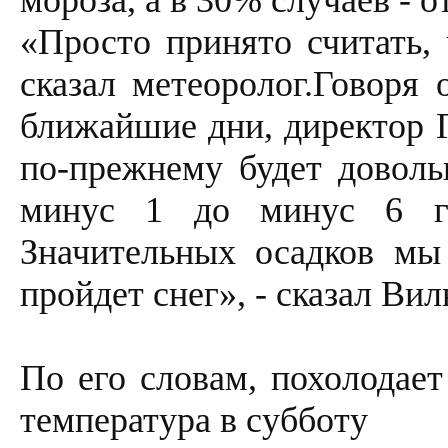
мороза, а в 30% случаев - о
«Просто принято считать, 
сказал метеоролог.Говоря 
ближайшие дни, директор Г
по-прежнему будет доволь
минус 1 до минус 6 гр
Значительных осадков мы
пройдет снег», - сказал Ви
По его словам, похолодае
температура в субботу