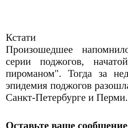
Кстати
Произошедшее напомнил
серии поджогов, начато
пироманом". Тогда за не
эпидемия поджогов разошла
Санкт-Петербурге и Перми.
Оставьте ваше сообщение