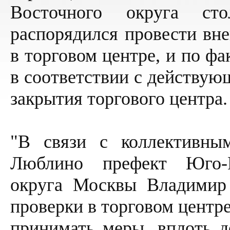
Восточного округа ст
распорядился провести вн
в торговом центре, и по ф
в соответствии с действую
закрытия торгового центра
"В связи с коллективны
Люблино префект Юго-В
округа Москвы Владимир 
проверки в торговом центр
принимать меры, вплоть до