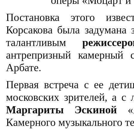
оперы «Моцарт и 
Постановка этого извес
Корсакова была задумана 
талантливым
режиссе
антрепризный камерный 
Арбате.
Первая встреча с ее дет
московских зрителей, а с
Маргариты Эскиной
«А
Камерного музыкального те