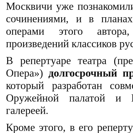
Москвичи уже познакомили
сочинениями, и в плана
операми этого автора
произведений классиков ру
В репертуаре театра (пр
Опера»)
долгосрочный п
который разработан сов
Оружейной палатой и Го
галереей.
Кроме этого, в его реперт