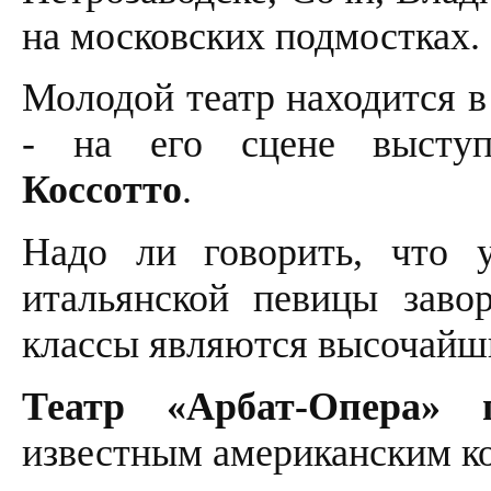
на московских подмостках.
Молодой театр находится в
- на его сцене высту
Коссотто
.
Надо ли говорить, что у
итальянской певицы завор
классы являются высочайши
Театр «Арбат-Опера» п
известным американским к