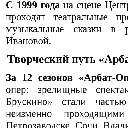
С 1999 года
на сцене Цент
проходят театральные пр
музыкальные сказки в р
Ивановой.
Творческий путь «Арб
За 12 сезонов «Арбат-О
опер: зрелищные спекта
Брускино» стали частью
неизменно проходящим
Петрозаводске, Сочи, Влад