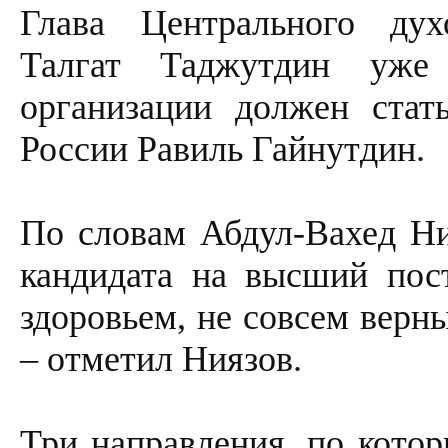
Глава Центрального дух
Талгат Таджутдин уже
организации должен стат
России Равиль Гайнутдин.
По словам Абдул-Вахед Ни
кандидата на высший пос
здоровьем, не совсем верн
– отметил Ниязов.
Три направления, по кото