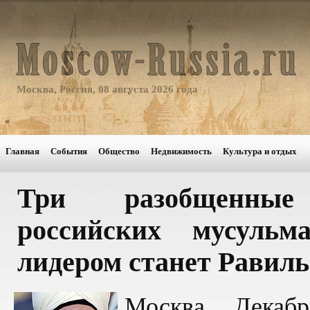
Москва, Россия, 08 августа 2026 года
Главная
События
Общество
Недвижимость
Культура и отдых
Три разобщенные
российских мусуль
лидером станет Равил
Москва, Декаб