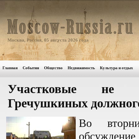
Москва, Россия, 05 августа 2026 года
Главная
События
Общество
Недвижимость
Культура и отдых
Участковые не 
Гречушкиных должног
Во вторн
обсуждени