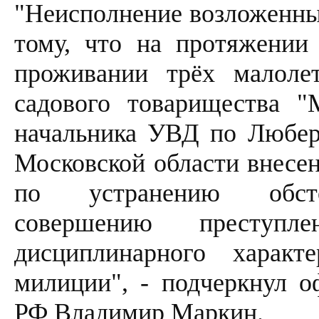
"Неисполнение возложенных
тому, что на протяжении
проживании трёх малоле
садового товарищества "
начальника УВД по Любер
Московской области внесен
по устранению обстоя
совершению преступ
дисциплинарного харак
милиции", - подчеркнул 
РФ Владимир Маркин.