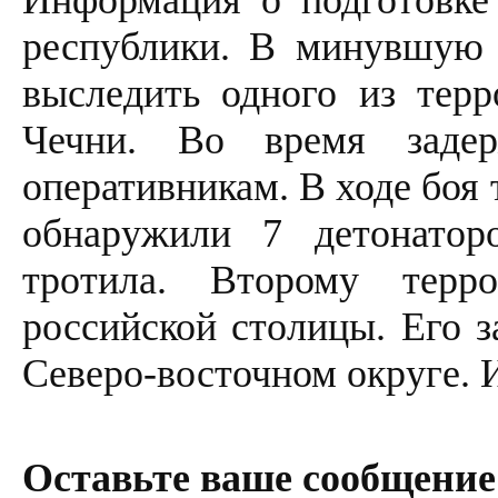
Информация о подготовке
республики. В минувшую 
выследить одного из терр
Чечни. Во время заде
оперативникам. В ходе боя
обнаружили 7 детонатор
тротила. Второму терр
российской столицы. Его з
Северо-восточном округе. 
Оставьте ваше сообщение