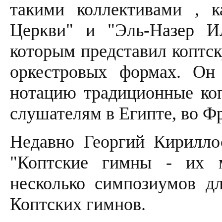
такими коллективами , 
Церкви" и "Эль-Назер Ил
которым представил коптс
оркестровых формах. Он
нотацию традиционные коп
слушателям в Египте, во Ф
Недавно Георгий Кирилло
"Коптские гимны - их м
несколько симпозиумов д
Коптских гимнов.