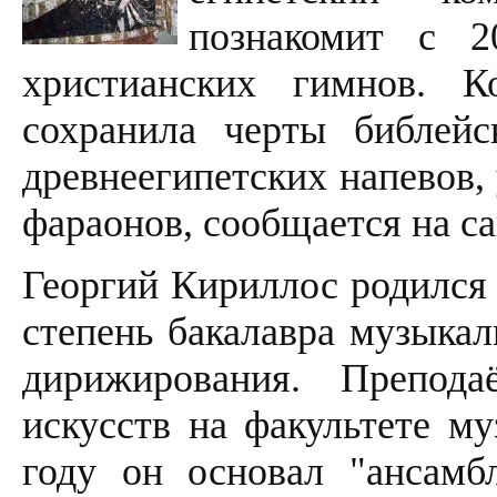
познакомит с 2
христианских гимнов. К
сохранила черты библейс
древнеегипетских напевов,
фараонов, сообщается на с
Георгий Кириллос родился 
степень бакалавра музыкал
дирижирования. Препод
искусств на факультете му
году он основал "ансамб