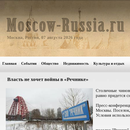
Москва, Россия, 07 августа 2026 года
Главная
События
Общество
Недвижимость
Культура и отдых
Власть не хочет войны в «Речнике»
Столичные чиновн
равно придется с
Пресс-конференци
Москвы. Поселок,
Условия использо
поселок "Речник"