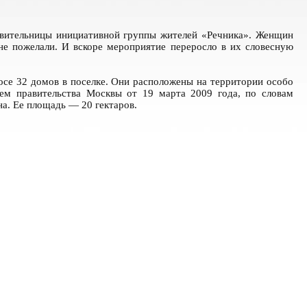
авительницы инициативной группы жителей «Речника». Женщин
 не пожелали. И вскоре мероприятие переросло в их словесную
носе 32 домов в поселке. Они расположены на территории особо
ием правительства Москвы от 19 марта 2009 года, по словам
на. Ее площадь — 20 гектаров.