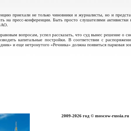
енцию приехали не только чиновники и журналисты, но и предст
ать на пресс-конференции. Быть просто слушателями активистки
ЗАО.
равовым вопросам, успел рассказать, что суд вынес решение о с
зводить капитальные постройки. В соответствии с распоряжен
дник» и еще нетронутого «Речника» должна появиться парковая зо
2009-2026 год © moscow-russia.ru