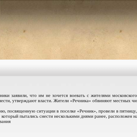
ики заявили, что им не хочется воевать с жителями московского
нести, утверждают власти. Жители «Речника» обвиняют местных чи
ю, посвященную ситуации в поселке «Речник», провели в пятницу,
 который пытались снести несколькими днями ранее, расположен н
вания