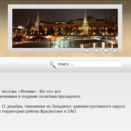
 поселка «Речник». Но его все
новников в подрыве политики президента.
 11 декабря, чиновники из Западного административного округа
а территории района Крылатское в ЗАО.