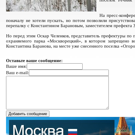
На пресс-конфер
поначалу не хотели пускать, но потом позволили присутствов
перепалку с Константином Барановым, заместителем префекта 
Но перед этим Оскар Челенков, представитель префектуры по п
охраняемого парка «Москворецкий», в котором запрещено во
Константина Баранова, на месте уже снесенного поселка «Огоро
Оставьте ваше сообщение:
Ваше имя:
Ваш e-mail: