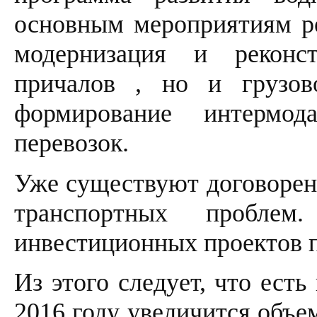
основным мероприятиям ре
модернизация и реконс
причалов , но и грузо
формирование интермод
перевозок.
Уже существуют договорен
транспортных проблем
инвестиционных проектов п
Из этого следует, что есть
2016 году увеличится объе