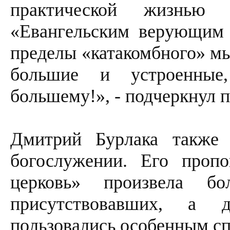
практической жизнью 
«Евангельским верующим 
пределы «катакомбного» м
большие и устроенные
большему!», - подчеркнул п
Дмитрий Бурлака также 
богослужении. Его проп
церковь» произвела б
присутствовавших, а 
пользовались особенным с