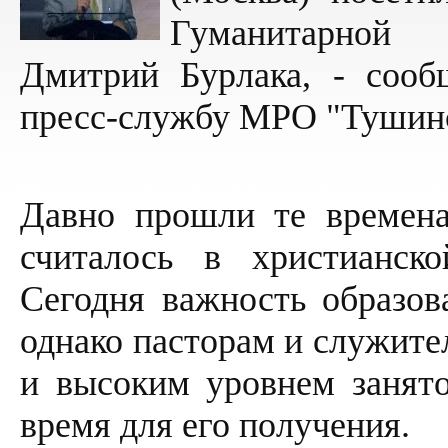
Гуманитарной 
Дмитрий Бурлака, - сооб
пресс-службу МРО "Тушинск
Давно прошли те времена
считалось в христианск
Сегодня важность образов
однако пасторам и служите
и высоким уровнем занято
время для его получения.