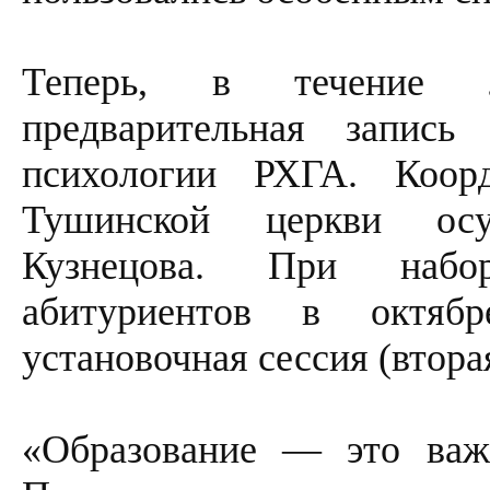
Теперь, в течение л
предварительная запис
психологии РХГА. Коор
Тушинской церкви осу
Кузнецова. При набор
абитуриентов в октяб
установочная сессия (втора
«Образование — это важн