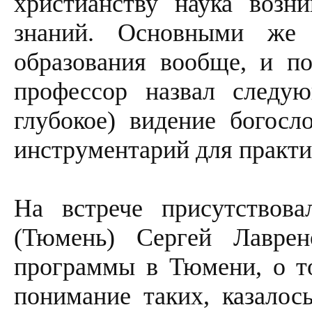
христианству наука возн
знаний. Основными же
образования вообще, и п
профессор назвал следу
глубокое) видение богосл
инструментарий для практи
На встрече присутствов
(Тюмень) Сергей Лаврен
программы в Тюмени, о то
понимание таких, казалос