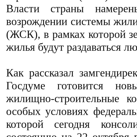
Власти страны намерен
возрождении системы жили
(ЖСК), в рамках которой з
жилья будут раздаваться л
Как рассказал замгендире
Госдуме готовится нов
жилищно-строительные ко
особых условиях федераль
которой сегодня консо