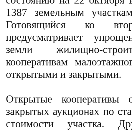
состоянию на 22 октября 
1387 земельным участка
Готовящийся ко втор
предусматривает упроще
земли жилищно-стро
кооперативам малоэтажно
открытыми и закрытыми.
Открытые кооперативы 
закрытых аукционах по ста
стоимости участка. Д