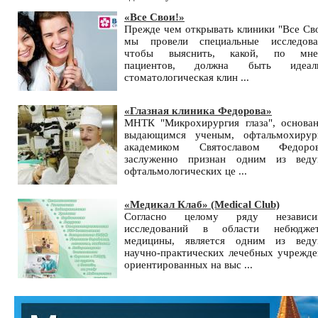
«Все Свои!»
Прежде чем открывать клиники "Все Сво
мы провели специальные исследова
чтобы выяснить, какой, по мне
пациентов, должна быть идеаль
стоматологическая клин ...
«Глазная клиника Федорова»
МНТК "Микрохирургия глаза", основа
выдающимся ученым, офтальмохирур
академиком Святославом Федоров
заслуженно признан одним из вед
офтальмологических це ...
«Медикал Клаб» (Medical Club)
Согласно целому ряду независи
исследований в области небюдже
медицины, является одним из вед
научно-практических лечебных учрежде
ориентированных на выс ...