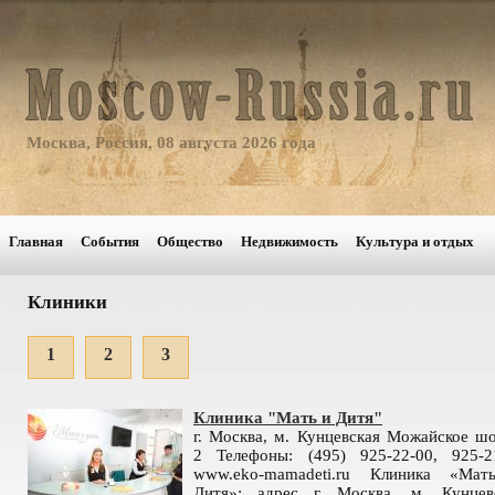
Москва, Россия, 08 августа 2026 года
Главная
События
Общество
Недвижимость
Культура и отдых
Клиники
1
2
3
Клиника "Мать и Дитя"
г. Москва, м. Кунцевская Можайское шо
2 Телефоны: (495) 925-22-00, 925-2
www.eko-mamadeti.ru Клиника «Ма
Дитя»: адрес г. Москва, м. Кунцев